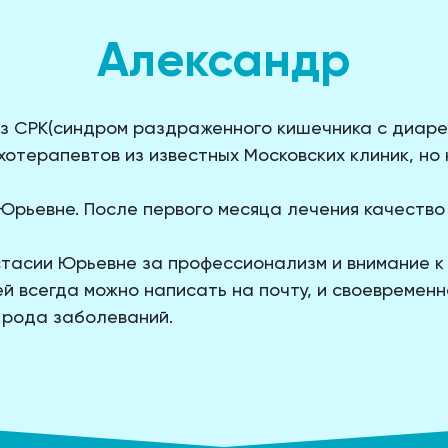
Александр
з СРК(синдром раздраженного кишечника с диарее
отерапевтов из известных Московских клиник, но 
Юрьевне. После первого месяца лечения качество 
асии Юрьевне за профессионализм и внимание к 
й всегда можно написать на почту, и своевременн
 рода заболеваний.