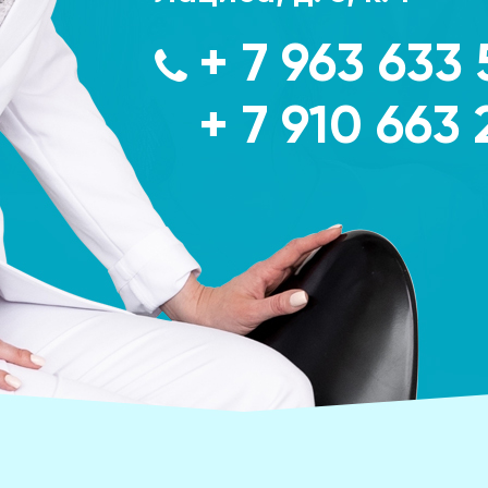
+ 7 963 633 
+ 7 910 663 