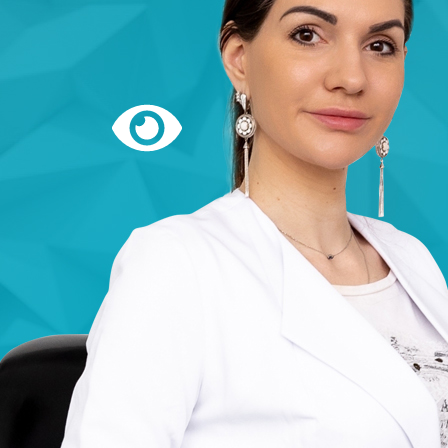
Версия
сайта
для