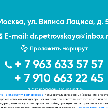
Москва, ул. Вилиса Лациса, д. 5,
E-mail:
dr.petrovskaya@inbox.
Проложить маршрут
+ 7 963 633 57 57
+ 7 910 663 22 45
Политика использования файлов Cookies
ие на обработку файлов cookie
, пользовательских данных (сведения о место
Политика конфиденциальности
рана; источник откуда пришел на сайт пользователь; с какого сайта или по
-адрес) в целях функционирования сайта, проведения ретаргетинга и прове
ные обрабатывались, измените настройки браузера.
Политика конфиденци