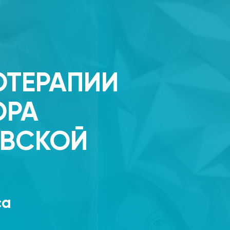
ОТЕРАПИИ
ОРА
ОВСКОЙ
са