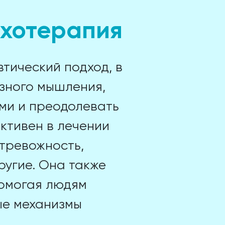
хотерапия
тический подход, в
зного мышления,
ми и преодолевать
ктивен в лечении
 тревожность,
ругие. Она также
помогая людям
ые механизмы