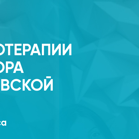
ОТЕРАПИИ
ОРА
ОВСКОЙ
са