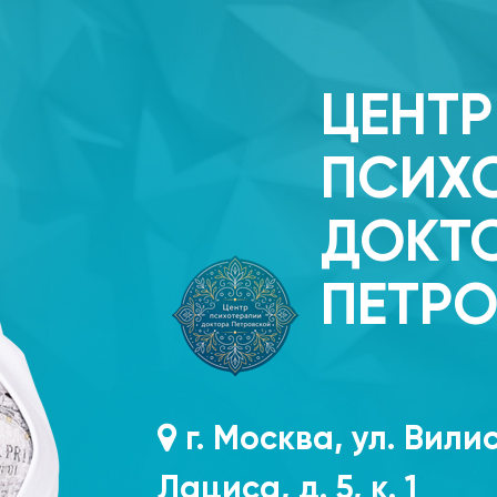
ЦЕНТР
ПСИХ
ДОКТ
ПЕТР
г. Москва, ул. Вили
Лациса, д. 5, к. 1