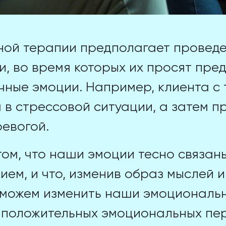
ой терапии предполагает проведе
, во время которых их просят пред
ичные эмоции. Например, клиента 
 в стрессовой ситуации, а затем пр
ревогой.
том, что наши эмоции тесно связан
ем, и что, изменив образ мыслей и
 можем изменить наши эмоциональ
я положительных эмоциональных пе