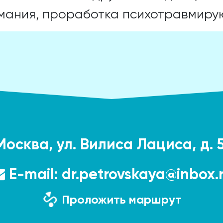
мания, проработка психотравмиру
Москва, ул. Вилиса Лациса, д. 5,
E-mail:
dr.petrovskaya@inbox.
Проложить маршрут