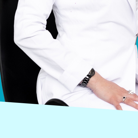
слабовидящих