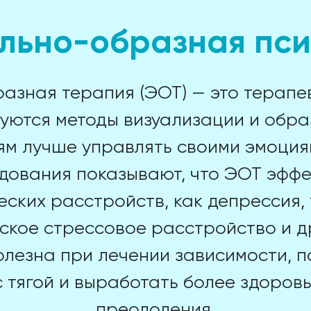
льно-образная пси
зная терапия (ЭОТ) — это терапев
уются методы визуализации и обра
ям лучше управлять своими эмоция
дования показывают, что ЭОТ эффе
еских расстройств, как депрессия,
кое стрессовое расстройство и д
олезна при лечении зависимости, 
с тягой и выработать более здоров
преодоления.