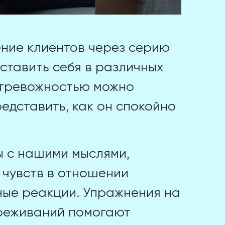
ние клиентов через серию
ставить себя в различных
с тревожностью можно
едставить, как он спокойно
ы с нашими мыслями,
 чувств в отношении
ные реакции. Упражнения на
реживаний помогают