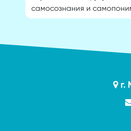
самосознания и самопони
г. 