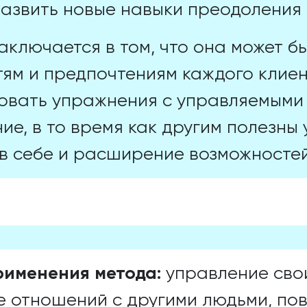
азвить новые навыки преодоления
ключается в том, что она может б
ям и предпочтениям каждого клиен
зовать упражнения с управляемым
ие, в то время как другим полезн
в себе и расширение возможностей
именения метода:
управление сво
е отношений с другими людьми, по