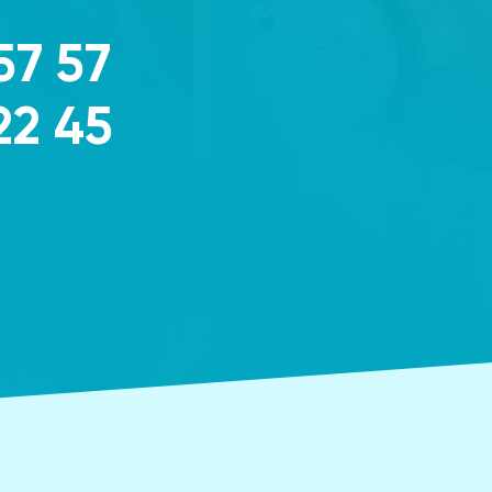
57 57
22 45