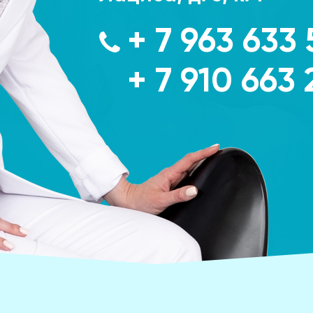
+ 7 963 633 
+ 7 910 663 