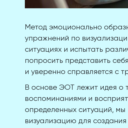
Метод эмоционально образн
упражнений по визуализации
ситуациях и испытать разл
попросить представить себя
и уверенно справляется с т
В основе ЭОТ лежит идея о 
воспоминаниями и восприяти
определенных ситуаций, мы
визуализацию для создани