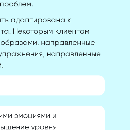
 проблем.
ыть адаптирована к
та. Некоторым клиентам
и образами, направленные
ы упражнения, направленные
.
ими эмоциями и
вышение уровня