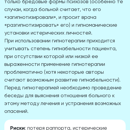
только бредовые формы психозов (особенно те
случаи, когда больной считает, что его
«загипнотизировали», и просит врача
«разгипнотизировать» его) и гипноманические
установки истерических личностей.
При использовании гипнотерапии приходится
учитывать степень гипнабельности пациента,
при отсутствии которой или низкой ее
выраженности применение гипнотерапии
проблематично (хотя некоторые авторы
считают возможным развитие гипнабельности).
Перед гипнотерапией необходимо проведение
беседы для выяснения отношения больного к
этому методу лечения и устранения возможных
опасений.
Риски
: потеря раппорта, истерические