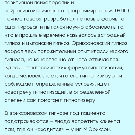
позитивной психотерапии и
нейролингвистического программирования (НЛП).
Точнее говоря, разработал не новые формы, а
адаптировал и пытался научно обосновать то,
что в прошлые времена называлось эстрадный
гипноз и цыганский гипноз. Эриксоновский гипноз
вобрал весь положительный опыт классического
гипноза, но качественно от него отличается.
Здесь нет классических формул гипнотизации,
когда человек знает, что его гипнотизируют и
соблюдает определенные условия, идет
навстречу гипнотизации, в определенной
степени сам помогает гипнотизеру.
В эриксоновском гипнозе под пациента
подстраиваются – «надо встретить клиента
там, где он находится» — учил М.Эриксон.